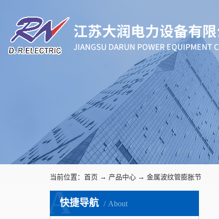
当前位置：
首页
→
产品中心
→
金属波纹管膨胀节
A
快捷导航
About