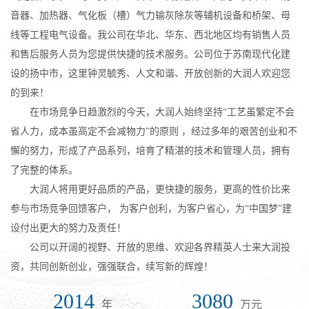
音器、加热器、气化板（槽）气力输灰除灰等辅机设备和桥架、母
线等工程电气设备。我公司在华北、华东、西北地区均有销售人员
和售后服务人员为您提供快捷的技术服务。公司位于苏南现代化建
设的扬中市，这里钟灵毓秀、人文和谐、开放创新的大润人欢迎您
的到来！
在市场竞争日趋激烈的今天，大润人始终坚持“工艺虽繁定不会
省人力，成本虽高定不会减物力”的原则 ，经过多年的艰苦创业和不
懈的努力，形成了产品系列，培育了精湛的技术和管理人员，拥有
了完整的体系。
大润人将用更好品质的产品，更快捷的服务，更高的性价比来
参与市场竞争回馈客户， 为客户创利，为客户省心，为“中国梦”建
设付出更大的努力及责任！
公司以开阔的视野、开放的思维、欢迎各界精英人士来大润投
资，共同创新创业，强强联合，续写新的辉煌！
2014
3080
年
万元