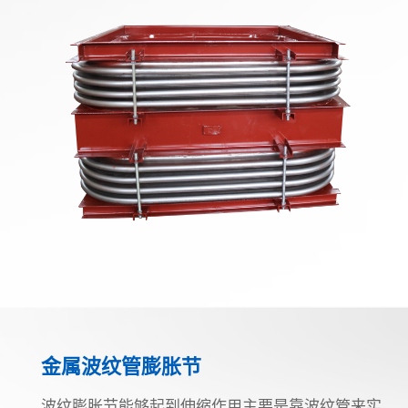
金属波纹管膨胀节
波纹膨胀节能够起到伸缩作用主要是靠波纹管来实